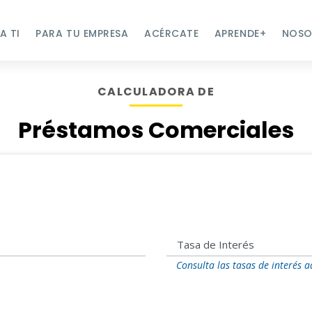
A TI
PARA TU EMPRESA
ACÉRCATE
APRENDE+
NOSO
CALCULADORA DE
Préstamos Comerciales
l
Tasa de Interés
Consulta las tasas de interés a