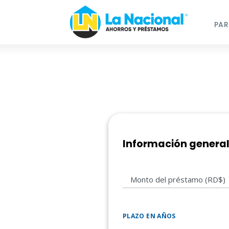
PAR
Información genera
Monto del préstamo (RD$)
PLAZO EN AÑOS