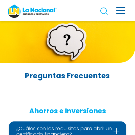
Preguntas Frecuentes
Ahorros e Inversiones
¿Cuáles son los requisitos para abrir un
certificado financiero?