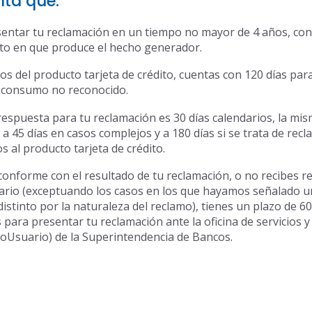
nta que:
entar tu reclamación en un tiempo no mayor de 4 años, con
o en que produce el hecho generador.
sos del producto tarjeta de crédito, cuentas con 120 días par
 consumo no reconocido.
 respuesta para tu reclamación es 30 días calendarios, la mi
a 45 días en casos complejos y a 180 días si se trata de rec
s al producto tarjeta de crédito.
 conforme con el resultado de tu reclamación, o no recibes 
dario (exceptuando los casos en los que hayamos señalado u
istinto por la naturaleza del reclamo), tienes un plazo de 60
 para presentar tu reclamación ante la oficina de servicios y
roUsuario) de la Superintendencia de Bancos.