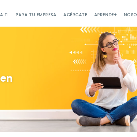
A TI
PARA TU EMPRESA
ACÉRCATE
APRENDE+
NOSO
 en