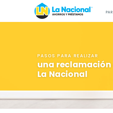
PAR
PASOS PARA REALIZAR
una reclamación
La Nacional