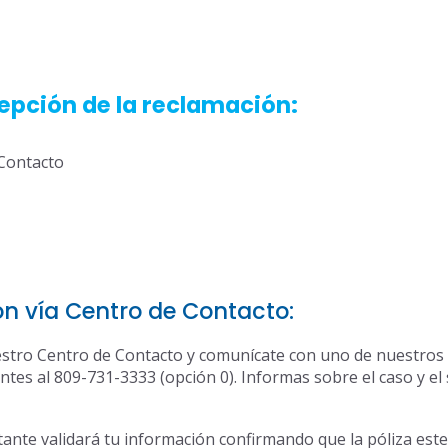
cepción de la reclamación:
Contacto
n vía Centro de Contacto:
stro Centro de Contacto y comunícate con uno de nuestros
tes al 809-731-3333 (opción 0). Informas sobre el caso y el
tante validará tu información confirmando que la póliza este 