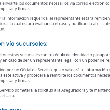
 enviarte los documentos necesarios vía correo electrónico,
pletar y firmar.
 la información requerida, el representante estará remitiend
ora, la cual estará evaluando el caso y notificando al ejecuti
tud.
n vía sucursales:
de nuestras sucursales con tu cédula de Identidad o pasaport
y en caso de ser un representante legal, con un poder de r
ido por un Oficial de Servicio, quien validará tu informació
za esté activa y procederá a remitirte los documentos necesar
pletar y firmar.
e Servicio someterá la solicitud a la Aseguradora y te mantend
del caso.