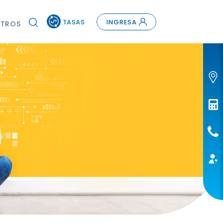
TASAS
INGRESA
TROS