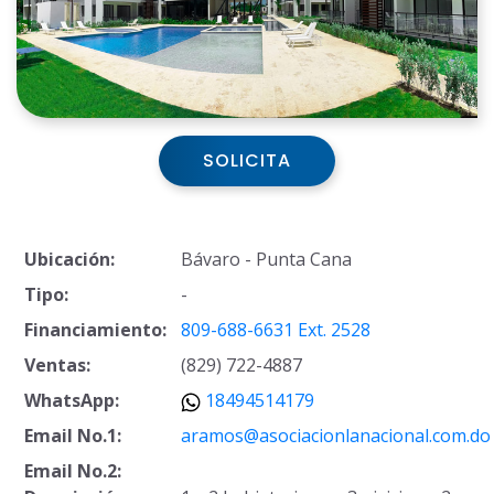
SOLICITA
Ubicación:
Bávaro - Punta Cana
Tipo:
-
Financiamiento:
809-688-6631 Ext. 2528
Ventas:
(829) 722-4887
WhatsApp:
18494514179
Email No.1:
aramos@asociacionlanacional.com.do
Email No.2: