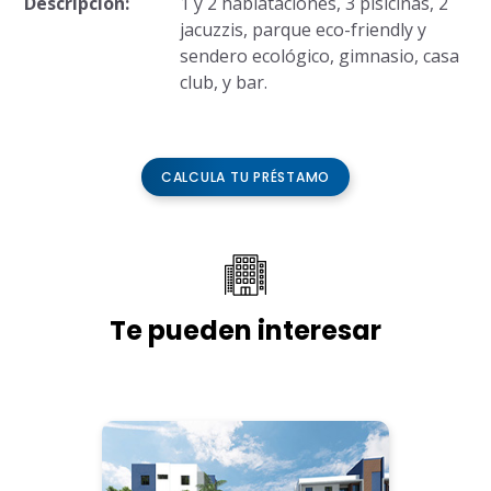
Descripción:
1 y 2 habiataciones, 3 pisicinas, 2
jacuzzis, parque eco-friendly y
sendero ecológico, gimnasio, casa
club, y bar.
CALCULA TU PRÉSTAMO
Te pueden interesar