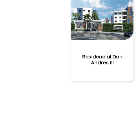
Residencial Don
Andres III