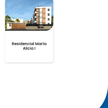
Residencial María
Alicia I