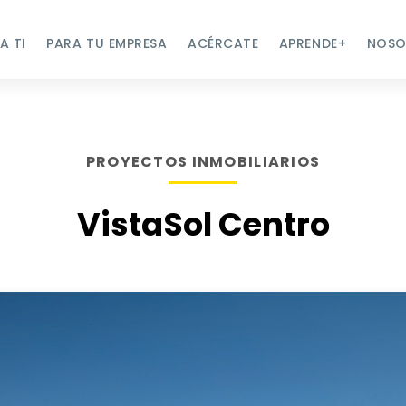
A TI
PARA TU EMPRESA
ACÉRCATE
APRENDE+
NOSO
PROYECTOS INMOBILIARIOS
VistaSol Centro