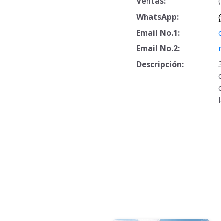
Ventas:
WhatsApp:
Email No.1:
Email No.2:
Descripción: