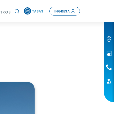
TASAS
INGRESA
TROS