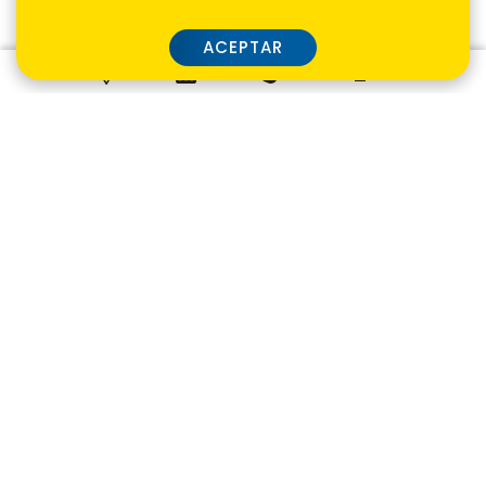
ACEPTAR
Tarifarios
•
Seguridad
•
Términos de uso
•
Políticas de