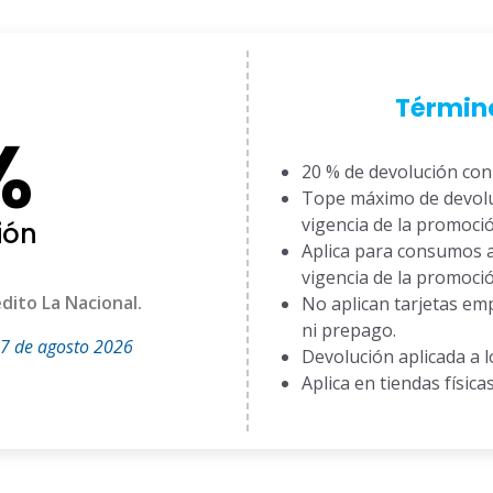
Término
%
⁠20 % de devolución con
Tope máximo de devoluc
vigencia de la promoció
ión
Aplica para consumos a
vigencia de la promoció
dito La Nacional.
No aplican tarjetas em
ni prepago.
27 de agosto 2026
Devolución aplicada a l
Aplica en tiendas física