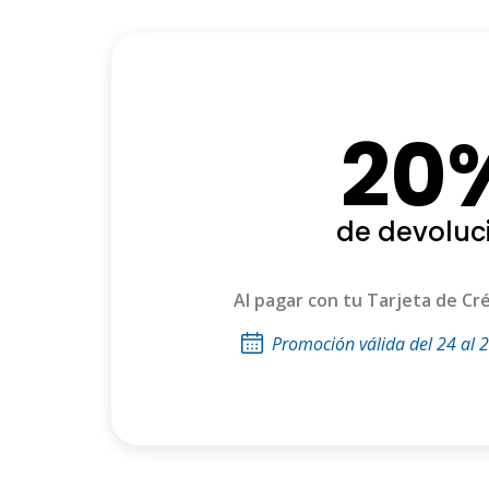
20
de devoluc
Al pagar con tu Tarjeta de Cré
Promoción válida del 24 al 