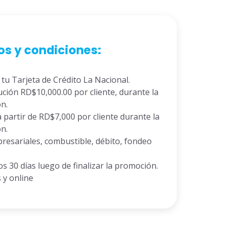
s y condiciones:
 tu Tarjeta de Crédito La Nacional.
ión RD$10,000.00 por cliente, durante la
n.
 partir de RD$7,000 por cliente durante la
n.
presariales, combustible, débito, fondeo
os 30 días luego de finalizar la promoción.
s y online