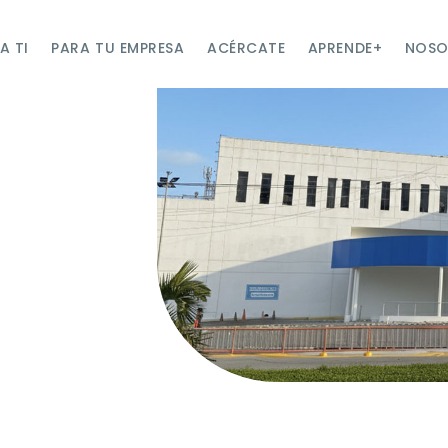
A TI
PARA TU EMPRESA
ACÉRCATE
APRENDE+
NOSO