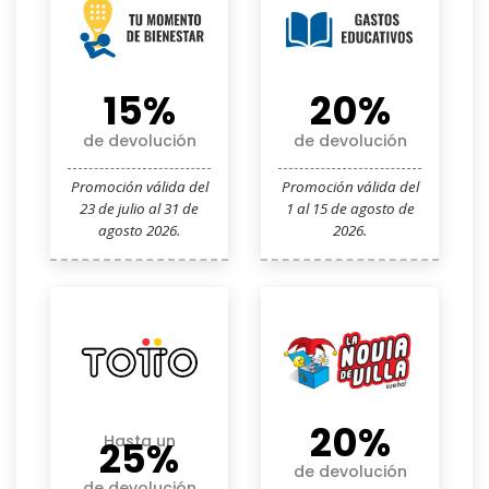
15%
20%
de devolución
de devolución
Promoción válida del
Promoción válida del
23 de julio al 31 de
1 al 15 de agosto de
agosto 2026.
2026.
20%
Hasta un
25%
de devolución
de devolución