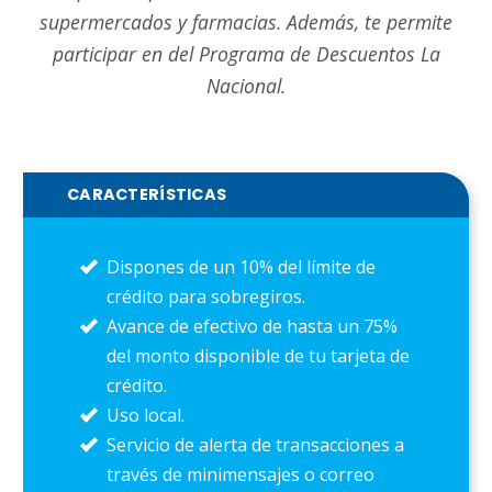
supermercados y farmacias. Además, te permite
participar en del Programa de Descuentos La
Nacional.
CARACTERÍSTICAS
Dispones de un 10% del límite de
crédito para sobregiros.
Avance de efectivo de hasta un 75%
del monto disponible de tu tarjeta de
crédito.
Uso local.
Servicio de alerta de transacciones a
través de minimensajes o correo