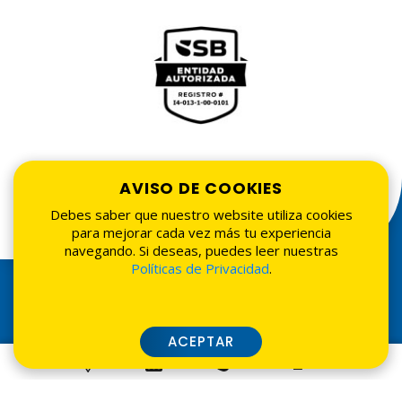
Realiza tus reclamaciones desde La Nacional en
Línea
AVISO DE COOKIES
Debes saber que nuestro website utiliza cookies
para mejorar cada vez más tu experiencia
navegando. Si deseas, puedes leer nuestras
Políticas de Privacidad
.
ACEPTAR
Tarifarios
•
Seguridad
•
Términos de uso
•
Políticas de